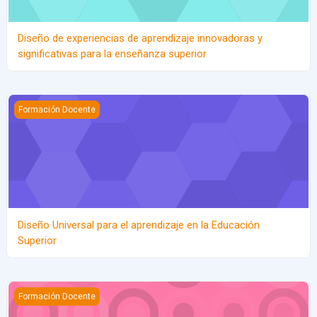
Diseño de experiencias de aprendizaje innovadoras y
significativas para la enseñanza superior
Diseño Universal para el aprendizaje en la Educación Superior
Formación Docente
Diseño Universal para el aprendizaje en la Educación
Superior
Google WorkSpace para la docencia
Formación Docente