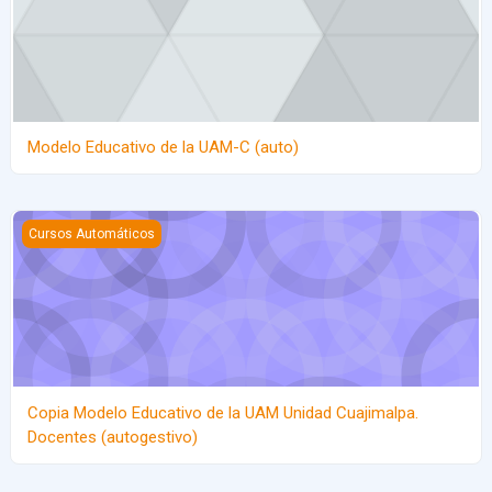
Modelo Educativo de la UAM-C (auto)
Copia Modelo Educativo de la UAM Unidad Cuajimalpa. Docentes 
Cursos Automáticos
Copia Modelo Educativo de la UAM Unidad Cuajimalpa.
Docentes (autogestivo)