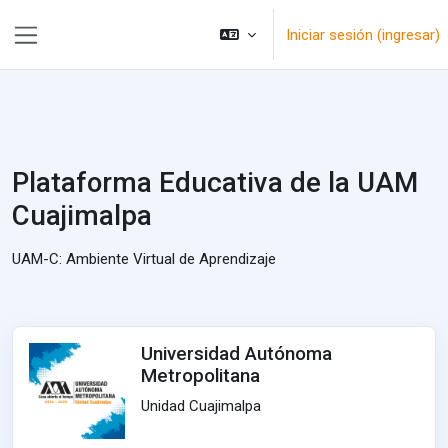
Saltar al contenido principal
Iniciar sesión (ingresar)
Pánel lateral
Plataforma Educativa de la UAM
Cuajimalpa
UAM-C: Ambiente Virtual de Aprendizaje
Universidad Autónoma
Metropolitana
Unidad Cuajimalpa