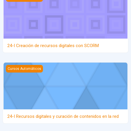
24-I Creación de recursos digitales con SCORM
24-I Recursos digitales y curación de contenidos en la red
Cursos Automáticos
24-I Recursos digitales y curación de contenidos en la red