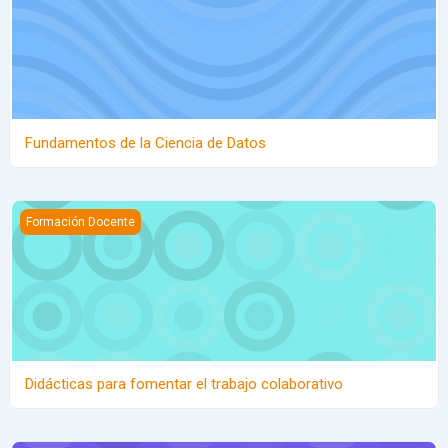
Fundamentos de la Ciencia de Datos
Didácticas para fomentar el trabajo colaborativo
Formación Docente
Didácticas para fomentar el trabajo colaborativo