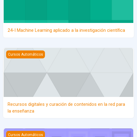
24-I Machine Learning aplicado a la investigación científica
Recursos digitales y curación de contenidos en la red para la en
Cursos Automáticos
Recursos digitales y curación de contenidos en la red para
la enseñanza
24-I Creación de recursos digitales con SCORM
Cursos Automáticos