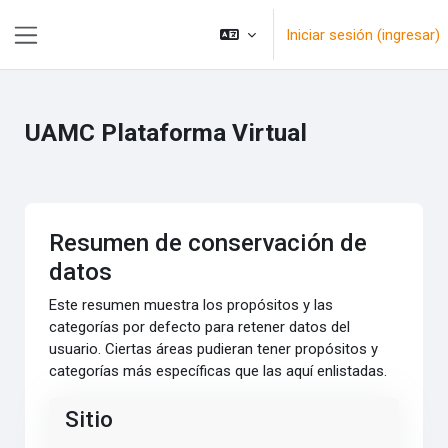
Saltar al contenido principal
Iniciar sesión (ingresar)
Pánel lateral
UAMC Plataforma Virtual
Resumen de conservación de
datos
Este resumen muestra los propósitos y las
categorías por defecto para retener datos del
usuario. Ciertas áreas pudieran tener propósitos y
categorías más específicas que las aquí enlistadas.
Sitio